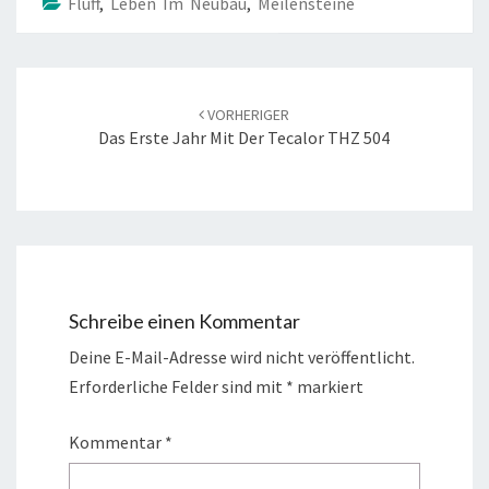
Fluff
,
Leben Im Neubau
,
Meilensteine
Beitrags-
Navigation
VORHERIGER
Das Erste Jahr Mit Der Tecalor THZ 504
Schreibe einen Kommentar
Deine E-Mail-Adresse wird nicht veröffentlicht.
Erforderliche Felder sind mit
*
markiert
Kommentar
*