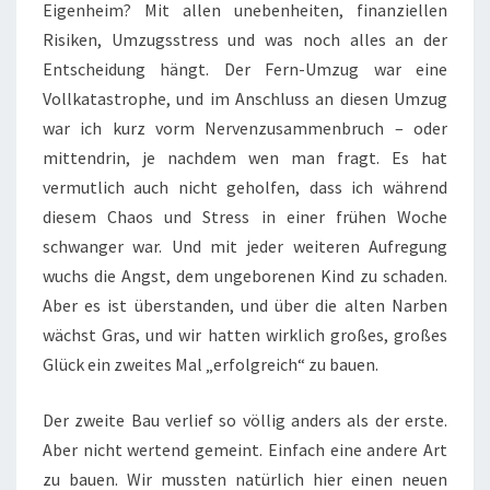
Eigenheim? Mit allen unebenheiten, finanziellen
Risiken, Umzugsstress und was noch alles an der
Entscheidung hängt. Der Fern-Umzug war eine
Vollkatastrophe, und im Anschluss an diesen Umzug
war ich kurz vorm Nervenzusammenbruch – oder
mittendrin, je nachdem wen man fragt. Es hat
vermutlich auch nicht geholfen, dass ich während
diesem Chaos und Stress in einer frühen Woche
schwanger war. Und mit jeder weiteren Aufregung
wuchs die Angst, dem ungeborenen Kind zu schaden.
Aber es ist überstanden, und über die alten Narben
wächst Gras, und wir hatten wirklich großes, großes
Glück ein zweites Mal „erfolgreich“ zu bauen.
Der zweite Bau verlief so völlig anders als der erste.
Aber nicht wertend gemeint. Einfach eine andere Art
zu bauen. Wir mussten natürlich hier einen neuen