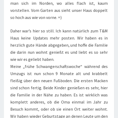
man sich im Norden, wo alles flach ist, kaum
vorstellen. Vom Garten aus sieht unser Haus doppelt
so hoch aus wie von vorne. =)
Daher war’s hier so still. Ich kann natürlich zum T&M
Haus keine Updates mehr posten. Wir haben es in
herzlich gute Hände abgegeben, und hoffe die Familie
die darin nun wohnt genießt es und liebt es so sehr
wie wir es geliebt haben.
Meine „frühe Schwangerschaftswoche“ während des
Umzugs ist nun schon 9 Monate alt und krabbelt
fleißig über den neuen Fußboden. Die ersten Macken
sind schon fertig. Beide Kinder genießen es sehr, hier
die Familie in der Nähe zu haben. Es ist wirklich was
komplett anderes, ob die Oma einmal im Jahr zu
Besuch kommt, oder ob sie einen Ort weiter wohnt.
Wir haben wieder Geburtstage an denen Leute um den