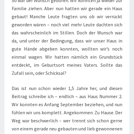
So war der Wunsch geboren. Wir könnten ja wieder zur
Familie ziehen. Aber nun hatten wir gerade ein Haus
gebaut! Manche Leute fragten uns ob wir verrückt
geworden wären – noch viel mehr Leute dachten sich
das wahrscheinlich im Stillen. Doch der Wunsch war
da, und unter der Bedingung, dass wir unser Haus in
gute Hände abgeben konnten, wollten wir’s noch
einmal wagen. Wir hatten nämlich ein Grundstück
entdeckt, im Geburtsort meines Vaters. Sollte das
Zufall sein, oder Schicksal?
Das ist nun schon wieder 1,5 Jahre her, und diesen
Beitrag schreibe ich – endlich – aus Haus Nummer 2.
Wir konnten es Anfang September beziehen, und nun
fühlen wir uns komplett. Angekommen. Zu Hause. Der
Weg war beschwerlich – wer trennt sich schon gerne
von einem gerade neu gebauten und lieb gewonnenen