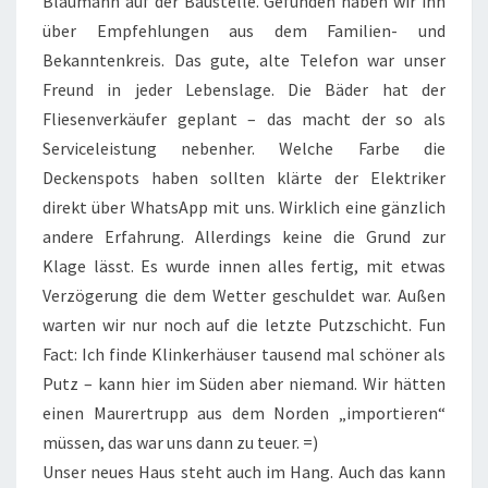
Blaumann auf der Baustelle. Gefunden haben wir ihn
über Empfehlungen aus dem Familien- und
Bekanntenkreis. Das gute, alte Telefon war unser
Freund in jeder Lebenslage. Die Bäder hat der
Fliesenverkäufer geplant – das macht der so als
Serviceleistung nebenher. Welche Farbe die
Deckenspots haben sollten klärte der Elektriker
direkt über WhatsApp mit uns. Wirklich eine gänzlich
andere Erfahrung. Allerdings keine die Grund zur
Klage lässt. Es wurde innen alles fertig, mit etwas
Verzögerung die dem Wetter geschuldet war. Außen
warten wir nur noch auf die letzte Putzschicht. Fun
Fact: Ich finde Klinkerhäuser tausend mal schöner als
Putz – kann hier im Süden aber niemand. Wir hätten
einen Maurertrupp aus dem Norden „importieren“
müssen, das war uns dann zu teuer. =)
Unser neues Haus steht auch im Hang. Auch das kann