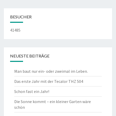
BESUCHER
41485
NEUESTE BEITRÄGE
Man baut nur ein- oder zweimal im Leben.
Das erste Jahr mit der Tecalor THZ 504
Schon fast ein Jahr!
Die Sonne kommt – ein kleiner Garten wäre
schön