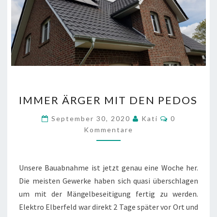
IMMER
IMMER ÄRGER MIT DEN PEDOS
ÄRGER
MIT
Kommentare
September 30, 2020
Kati
0
DEN
Kommentare
PEDOS
Unsere Bauabnahme ist jetzt genau eine Woche her.
Die meisten Gewerke haben sich quasi überschlagen
um mit der Mängelbeseitigung fertig zu werden.
Elektro Elberfeld war direkt 2 Tage später vor Ort und