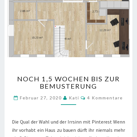
NOCH
NOCH 1,5 WOCHEN BIS ZUR
1,5
BEMUSTERUNG
WOCHEN
BIS
Kommentare
Februar 27, 2020
Kati
4 Kommentare
ZUR
BEMUSTERUNG
Die Qual der Wahl und der Irrsinn mit Pinterest Wenn
ihr vorhabt ein Haus zu bauen dürft ihr niemals mehr