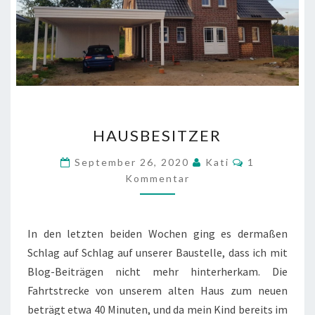
HAUSBESITZER
HAUSBESITZER
Kommentare
September 26, 2020
Kati
1
Kommentar
In den letzten beiden Wochen ging es dermaßen
Schlag auf Schlag auf unserer Baustelle, dass ich mit
Blog-Beiträgen nicht mehr hinterherkam. Die
Fahrtstrecke von unserem alten Haus zum neuen
beträgt etwa 40 Minuten, und da mein Kind bereits im