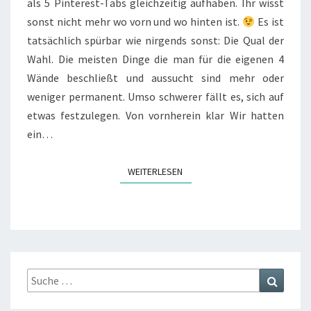
als 5 Pinterest-Tabs gleichzeitig aufhaben. Ihr wisst
sonst nicht mehr wo vorn und wo hinten ist.
Es ist
tatsächlich spürbar wie nirgends sonst: Die Qual der
Wahl. Die meisten Dinge die man für die eigenen 4
Wände beschließt und aussucht sind mehr oder
weniger permanent. Umso schwerer fällt es, sich auf
etwas festzulegen. Von vornherein klar Wir hatten
ein…
WEITERLESEN
WEITERLESEN
Suche
Suchen
nach: