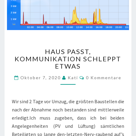
HAUS
HAUS PASST,
PASST,
KOMMUNIKATION SCHLEPPT
KOMMUNIKATION
ETWAS
SCHLEPPT
ETWAS
Kommentare
Oktober 7, 2020
Kati
0 Kommentare
Wir sind 2 Tage vor Umzug, die größten Baustellen die
nach der Abnahme noch bestanden sind mittlerweile
erledigt.Ich muss zugeben, dass ich bei beiden
Angelegenheiten (PV und Lüftung) sämtlichen
Beteiligten so lange den-letzten-Nerv-raubend auf’s