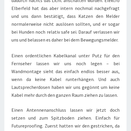
dadurch nachts das Licht anschalten würden. Elektro
Elberfeld hat das aber intern nochmal nachgefragt
und uns dann bestätigt, dass Katzen den Melder
normalerweise nicht auslösen sollten, und er sogar
bei Hunden noch relativ safe sei. Darauf verlassen wir
uns und belassen es daher bei dem Bewegungsmelder.
Einen ordentlichen Kabelkanal unter Putz für den
Fernseher lassen wir uns noch legen – bei
Wandmontage sieht das einfach endlos besser aus,
wenn da keine Kabel runterhängen. Und auch
Lautsprecherdosen haben wir uns gegönnt um keine
Kabel mehr durch den ganzen Raum ziehen zu lassen.
Einen Antennenanschluss lassen wir jetzt doch
setzen und zum Spitzboden ziehen. Einfach für
Futureproofing. Zuerst hatten wir den gestrichen, da