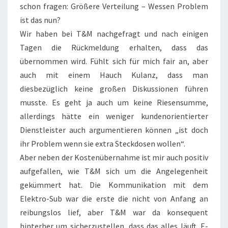
schon fragen: Größere Verteilung – Wessen Problem
ist das nun?
Wir haben bei T&M nachgefragt und nach einigen
Tagen die Rückmeldung erhalten, dass das
übernommen wird. Fühlt sich für mich fair an, aber
auch mit einem Hauch Kulanz, dass man
diesbezüglich keine großen Diskussionen führen
musste. Es geht ja auch um keine Riesensumme,
allerdings hätte ein weniger kundenorientierter
Dienstleister auch argumentieren können „ist doch
ihr Problem wenn sie extra Steckdosen wollen“.
Aber neben der Kostenübernahme ist mir auch positiv
aufgefallen, wie T&M sich um die Angelegenheit
gekümmert hat. Die Kommunikation mit dem
Elektro-Sub war die erste die nicht von Anfang an
reibungslos lief, aber T&M war da konsequent
hinterher um sicherzustellen, dass das alles läuft. E-