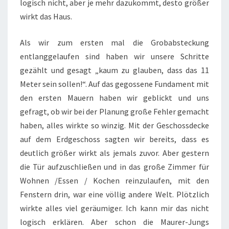
logisch nicht, aber je mehr dazukommt, desto größer
wirkt das Haus.
Als wir zum ersten mal die Grobabsteckung
entlanggelaufen sind haben wir unsere Schritte
gezählt und gesagt „kaum zu glauben, dass das 11
Meter sein sollen!“. Auf das gegossene Fundament mit
den ersten Mauern haben wir geblickt und uns
gefragt, ob wir bei der Planung große Fehler gemacht
haben, alles wirkte so winzig. Mit der Geschossdecke
auf dem Erdgeschoss sagten wir bereits, dass es
deutlich größer wirkt als jemals zuvor. Aber gestern
die Tür aufzuschließen und in das große Zimmer für
Wohnen /Essen / Kochen reinzulaufen, mit den
Fenstern drin, war eine völlig andere Welt. Plötzlich
wirkte alles viel geräumiger. Ich kann mir das nicht
logisch erklären. Aber schon die Maurer-Jungs