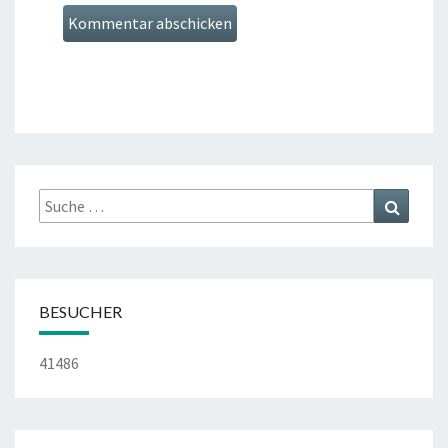
Suche
Suchen
nach:
BESUCHER
41486