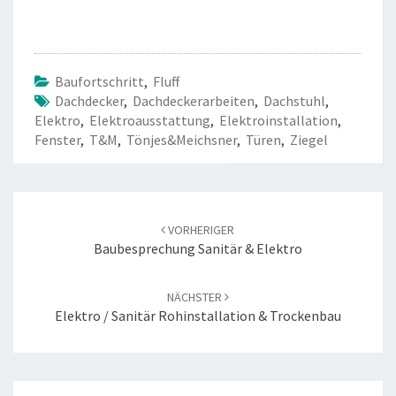
Baufortschritt
,
Fluff
Dachdecker
,
Dachdeckerarbeiten
,
Dachstuhl
,
Elektro
,
Elektroausstattung
,
Elektroinstallation
,
Fenster
,
T&M
,
Tönjes&Meichsner
,
Türen
,
Ziegel
Beitrags-
Navigation
VORHERIGER
Baubesprechung Sanitär & Elektro
NÄCHSTER
Elektro / Sanitär Rohinstallation & Trockenbau