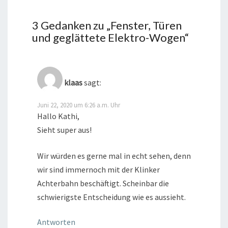
3 Gedanken zu „
Fenster, Türen
und geglättete Elektro-Wogen
“
klaas
sagt:
Juni 22, 2020 um 6:26 a.m. Uhr
Hallo Kathi,
Sieht super aus!
Wir würden es gerne mal in echt sehen, denn
wir sind immernoch mit der Klinker
Achterbahn beschäftigt. Scheinbar die
schwierigste Entscheidung wie es aussieht.
Antworten