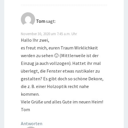
Tom
sagt:
November 30, 2020 um 7:45 a.m. Uhr
Hallo Ihr zwei,
es freut mich, euren Traum Wirklichkeit
werden zu sehen 🙂 (Mittlerweile ist der
Einzug ja auch vollzogen). Hattet ihr mal
überlegt, die Fenster etwas rustikaler zu
gestalten? Es gibt doch so schöne Dekore,
die z. B. einer Holzoptik recht nahe
kommen.
Viele Grüße und alles Gute im neuen Heim!
Tom
Antworten