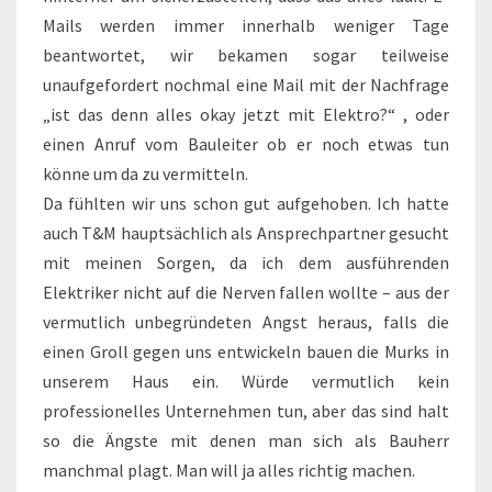
Mails werden immer innerhalb weniger Tage
beantwortet, wir bekamen sogar teilweise
unaufgefordert nochmal eine Mail mit der Nachfrage
„ist das denn alles okay jetzt mit Elektro?“ , oder
einen Anruf vom Bauleiter ob er noch etwas tun
könne um da zu vermitteln.
Da fühlten wir uns schon gut aufgehoben. Ich hatte
auch T&M hauptsächlich als Ansprechpartner gesucht
mit meinen Sorgen, da ich dem ausführenden
Elektriker nicht auf die Nerven fallen wollte – aus der
vermutlich unbegründeten Angst heraus, falls die
einen Groll gegen uns entwickeln bauen die Murks in
unserem Haus ein. Würde vermutlich kein
professionelles Unternehmen tun, aber das sind halt
so die Ängste mit denen man sich als Bauherr
manchmal plagt. Man will ja alles richtig machen.