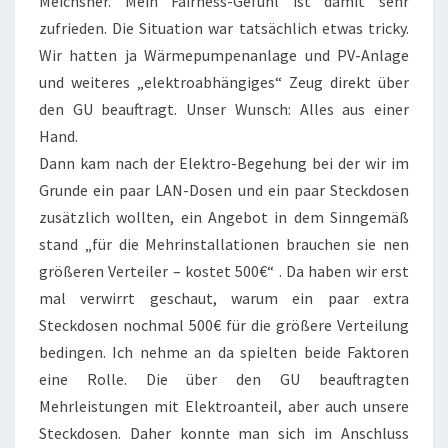
Meichsner. Mein Fairness-Gefühl ist damit sehr
zufrieden. Die Situation war tatsächlich etwas tricky.
Wir hatten ja Wärmepumpenanlage und PV-Anlage
und weiteres „elektroabhängiges“ Zeug direkt über
den GU beauftragt. Unser Wunsch: Alles aus einer
Hand.
Dann kam nach der Elektro-Begehung bei der wir im
Grunde ein paar LAN-Dosen und ein paar Steckdosen
zusätzlich wollten, ein Angebot in dem Sinngemäß
stand „für die Mehrinstallationen brauchen sie nen
größeren Verteiler – kostet 500€“ . Da haben wir erst
mal verwirrt geschaut, warum ein paar extra
Steckdosen nochmal 500€ für die größere Verteilung
bedingen. Ich nehme an da spielten beide Faktoren
eine Rolle. Die über den GU beauftragten
Mehrleistungen mit Elektroanteil, aber auch unsere
Steckdosen. Daher konnte man sich im Anschluss