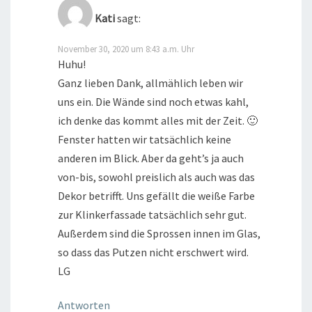
Kati
sagt:
November 30, 2020 um 8:43 a.m. Uhr
Huhu!
Ganz lieben Dank, allmählich leben wir
uns ein. Die Wände sind noch etwas kahl,
ich denke das kommt alles mit der Zeit. 🙂
Fenster hatten wir tatsächlich keine
anderen im Blick. Aber da geht’s ja auch
von-bis, sowohl preislich als auch was das
Dekor betrifft. Uns gefällt die weiße Farbe
zur Klinkerfassade tatsächlich sehr gut.
Außerdem sind die Sprossen innen im Glas,
so dass das Putzen nicht erschwert wird.
LG
Antworten