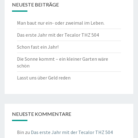
NEUESTE BEITRÄGE
Man baut nur ein- oder zweimal im Leben.
Das erste Jahr mit der Tecalor THZ 504
Schon fast ein Jahr!
Die Sonne kommt – ein kleiner Garten wäre
schön
Lasst uns über Geld reden
NEUESTE KOMMENTARE
Bin
zu
Das erste Jahr mit der Tecalor THZ 504