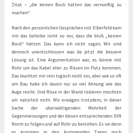
Zitat – „die keinen Bock hätten das vernünftig zu
machen“.
Nach den persönlichen Gesprächen mit Elberfeld kam
mir das beileibe nicht so vor, dass die bloß „keinen
Bock“ hätten. Das kann ich nicht sagen. Wir sind
dennoch unentschlossen was da jetzt die bessere
Lösung ist. Eine Argumentation war, es könne mit
Rohr um das Kabel eher zu Rissen im Putz kommen.
Das leuchtet mir rein logisch nicht ein, aber wie so oft
am Bau habe ich davon nur so viel Ahnung wie das
Auge reicht. Und Risse in der Wand riskieren möchten
wir natürlich nicht. Wir erwägen trotzdem, in dieser
Sache der überwältigenden Mehrheit der
Gegenmeinungen und der diesen entsprechenden DIN
Norm zu folgen und auf Rohr zu bestehen. Es sei denn
es kommen in den kommenden Tagen noch